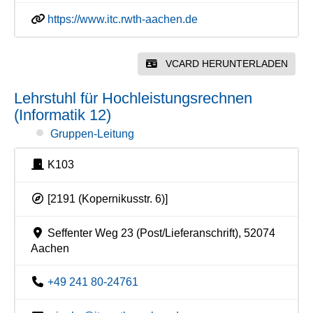
https://www.itc.rwth-aachen.de
VCARD HERUNTERLADEN
Lehrstuhl für Hochleistungsrechnen
(Informatik 12)
Gruppen-Leitung
K103
[2191 (Kopernikusstr. 6)]
Seffenter Weg 23 (Post/Lieferanschrift), 52074
Aachen
+49 241 80-24761