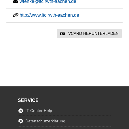
wienke@itc.rwth-aachen.de
http://www.itc.rwth-aachen.de
VCARD HERUNTERLADEN
SERVICE
IT Center Help
Datenschutzerklärung