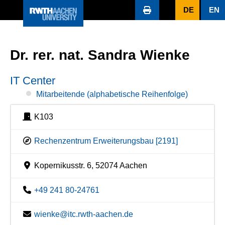
DE
EN
Dr. rer. nat. Sandra Wienke
IT Center
Mitarbeitende (alphabetische Reihenfolge)
K103
Rechenzentrum Erweiterungsbau [2191]
Kopernikusstr. 6, 52074 Aachen
+49 241 80-24761
wienke@itc.rwth-aachen.de