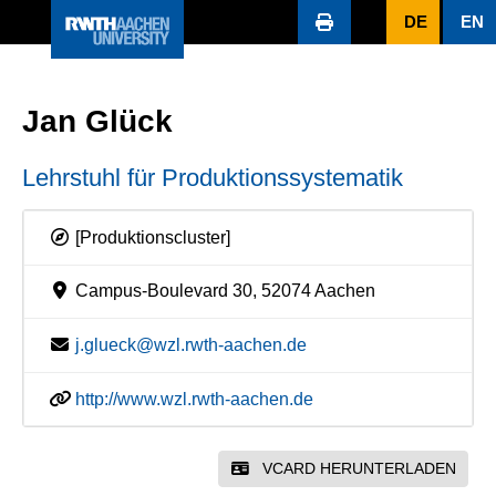
DE
EN
Jan Glück
Lehrstuhl für Produktionssystematik
[Produktionscluster]
Campus-Boulevard 30, 52074 Aachen
j.glueck@wzl.rwth-aachen.de
http://www.wzl.rwth-aachen.de
VCARD HERUNTERLADEN