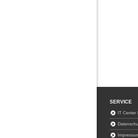
SERVICE
IT Center
Datenschu
Impressu