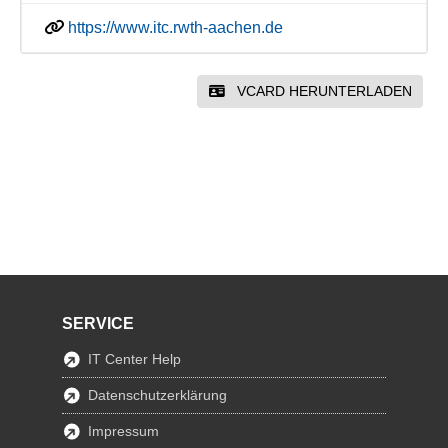
https://www.itc.rwth-aachen.de
VCARD HERUNTERLADEN
SERVICE
IT Center Help
Datenschutzerklärung
Impressum