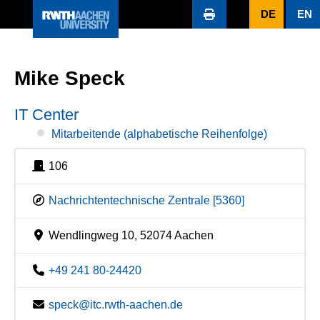
DE
EN
Mike Speck
IT Center
Mitarbeitende (alphabetische Reihenfolge)
106
Nachrichtentechnische Zentrale [5360]
Wendlingweg 10, 52074 Aachen
+49 241 80-24420
speck@itc.rwth-aachen.de