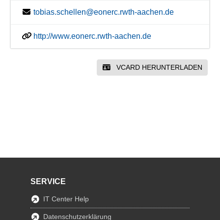
tobias.schellen@eonerc.rwth-aachen.de
http://www.eonerc.rwth-aachen.de
VCARD HERUNTERLADEN
SERVICE
IT Center Help
Datenschutzerklärung