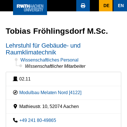
DE
EN
Tobias Fröhlingsdorf M.Sc.
Lehrstuhl für Gebäude- und
Raumklimatechnik
Wissenschaftliches Personal
Wissenschaftlicher Mitarbeiter
02.11
Modulbau Melaten Nord [4122]
Mathieustr. 10, 52074 Aachen
+49 241 80-49865