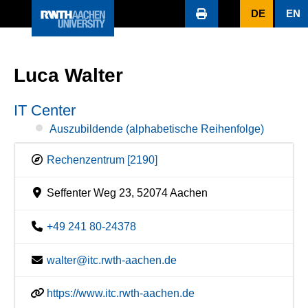
DE
EN
Luca Walter
IT Center
Auszubildende (alphabetische Reihenfolge)
Rechenzentrum [2190]
Seffenter Weg 23, 52074 Aachen
+49 241 80-24378
walter@itc.rwth-aachen.de
https://www.itc.rwth-aachen.de