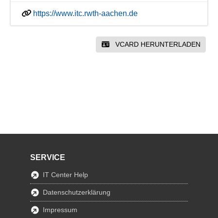
https://www.itc.rwth-aachen.de
VCARD HERUNTERLADEN
SERVICE
IT Center Help
Datenschutzerklärung
Impressum