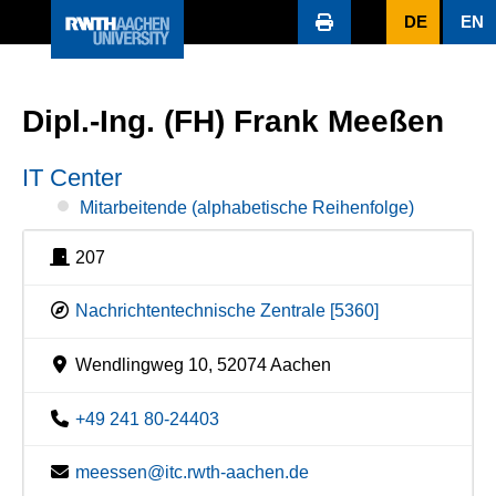
DE
EN
Dipl.-Ing. (FH) Frank Meeßen
IT Center
Mitarbeitende (alphabetische Reihenfolge)
207
Nachrichtentechnische Zentrale [5360]
Wendlingweg 10, 52074 Aachen
+49 241 80-24403
meessen@itc.rwth-aachen.de