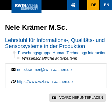
DE
EN
Nele Krämer M.Sc.
Lehrstuhl für Informations-, Qualitäts- und
Sensorsysteme in der Produktion
Forschungsgruppe Human Technology Interaction
Wissenschaftliche Mitarbeiterin
nele.kraemer@rwth-aachen.de
https://www.wzl.rwth-aachen.de
VCARD HERUNTERLADEN