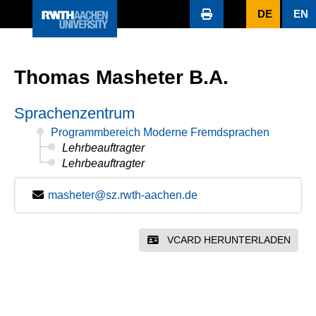
DE
EN
Thomas Masheter B.A.
Sprachenzentrum
Programmbereich Moderne Fremdsprachen
Lehrbeauftragter
Lehrbeauftragter
masheter@sz.rwth-aachen.de
VCARD HERUNTERLADEN