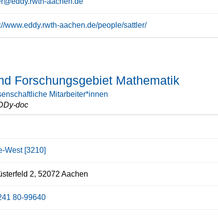
ler@eddy.rwth-aachen.de
s://www.eddy.rwth-aachen.de/people/sattler/
und Forschungsgebiet Mathematik
enschaftliche Mitarbeiter*innen
DDy-doc
ce-West [3210]
sterfeld 2, 52072 Aachen
241 80-99640