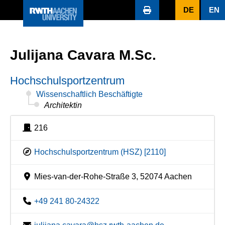
DE
EN
Julijana Cavara M.Sc.
Hochschulsportzentrum
Wissenschaftlich Beschäftigte
Architektin
216
Hochschulsportzentrum (HSZ) [2110]
Mies-van-der-Rohe-Straße 3, 52074 Aachen
+49 241 80-24322