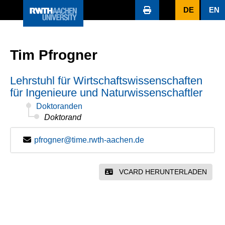
DE
EN
Tim Pfrogner
Lehrstuhl für Wirtschaftswissenschaften
für Ingenieure und Naturwissenschaftler
Doktoranden
Doktorand
pfrogner@time.rwth-aachen.de
VCARD HERUNTERLADEN