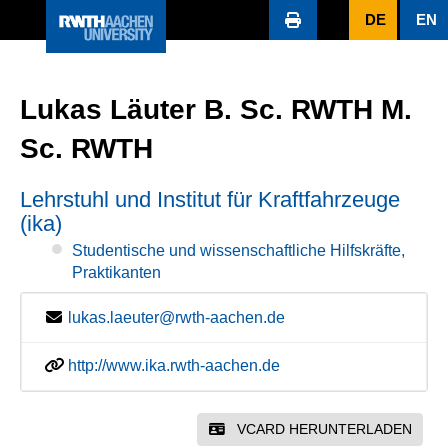
DE
EN
Lukas Läuter B. Sc. RWTH M.
Sc. RWTH
Lehrstuhl und Institut für Kraftfahrzeuge
(ika)
Studentische und wissenschaftliche Hilfskräfte,
Praktikanten
lukas.laeuter@rwth-aachen.de
http://www.ika.rwth-aachen.de
VCARD HERUNTERLADEN