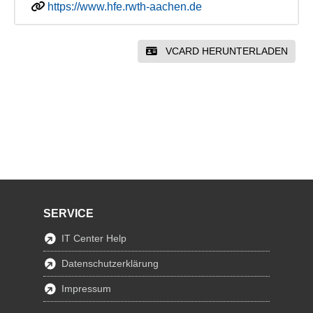
https://www.hfe.rwth-aachen.de
VCARD HERUNTERLADEN
SERVICE
IT Center Help
Datenschutzerklärung
Impressum