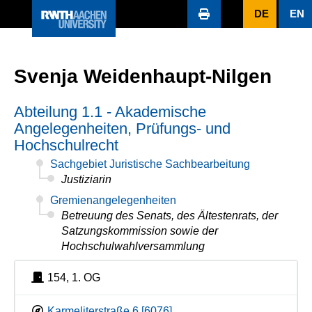
DE
EN
Svenja Weidenhaupt-Nilgen
Abteilung 1.1 - Akademische
Angelegenheiten, Prüfungs- und
Hochschulrecht
Sachgebiet Juristische Sachbearbeitung
Justiziarin
Gremienangelegenheiten
Betreuung des Senats, des Ältestenrats, der
Satzungskommission sowie der
Hochschulwahlversammlung
154, 1. OG
Karmeliterstraße 6 [6076]