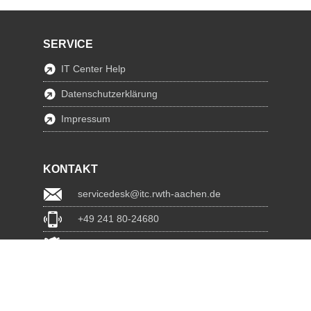
SERVICE
IT Center Help
Datenschutzerklärung
Impressum
KONTAKT
servicedesk@itc.rwth-aachen.de
+49 241 80-24680
ChatBot Ritchy
www.itc.rwth-aachen.de