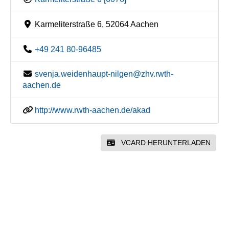
Karmeliterstraße 6, 52064 Aachen
+49 241 80-96485
svenja.weidenhaupt-nilgen@zhv.rwth-
aachen.de
http://www.rwth-aachen.de/akad
VCARD HERUNTERLADEN