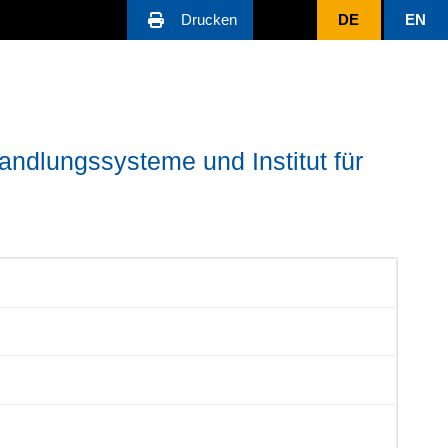
Drucken
DE
EN
ndlungssysteme und Institut für