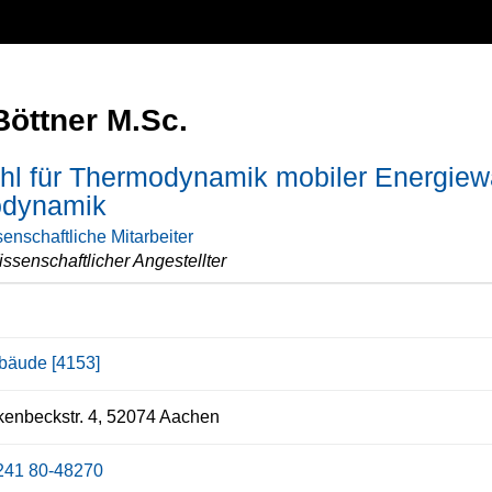
Böttner M.Sc.
hl für Thermodynamik mobiler Energiewa
dynamik
enschaftliche Mitarbeiter
ssenschaftlicher Angestellter
bäude [4153]
enbeckstr. 4, 52074 Aachen
241 80-48270