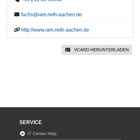
fuchs@iam.rwth-aachen.de
http://www.iam.rwth-aachen.de
VCARD HERUNTERLADEN
SERVICE
IT Center Help