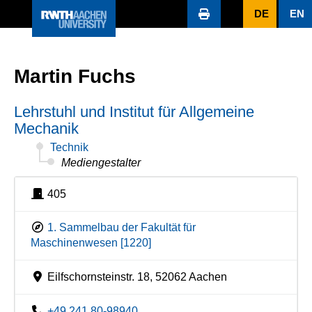
DE
EN
Martin Fuchs
Lehrstuhl und Institut für Allgemeine
Mechanik
Technik
Mediengestalter
405
1. Sammelbau der Fakultät für
Maschinenwesen [1220]
Eilfschornsteinstr. 18, 52062 Aachen
+49 241 80-98940