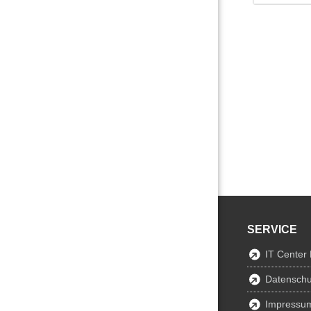
SERVICE
IT Center
Datenschu
Impressu