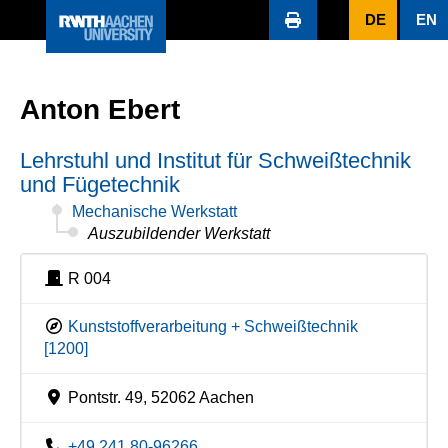
DE
EN
Anton Ebert
Lehrstuhl und Institut für Schweißtechnik
und Fügetechnik
Mechanische Werkstatt
Auszubildender Werkstatt
R 004
Kunststoffverarbeitung + Schweißtechnik
[1200]
Pontstr. 49, 52062 Aachen
+49 241 80-96266