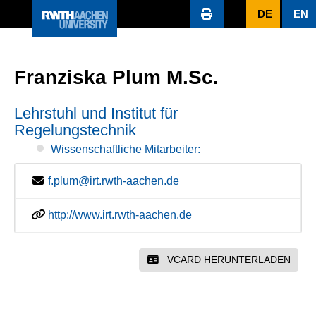
DE
EN
Franziska Plum M.Sc.
Lehrstuhl und Institut für
Regelungstechnik
Wissenschaftliche Mitarbeiter:
f.plum@irt.rwth-aachen.de
http://www.irt.rwth-aachen.de
VCARD HERUNTERLADEN