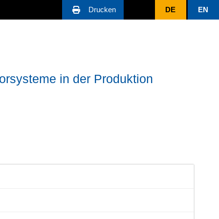
Drucken
DE
EN
sorsysteme in der Produktion