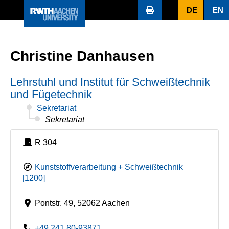
DE
EN
Christine Danhausen
Lehrstuhl und Institut für Schweißtechnik
und Fügetechnik
Sekretariat
Sekretariat
R 304
Kunststoffverarbeitung + Schweißtechnik
[1200]
Pontstr. 49, 52062 Aachen
+49 241 80-93871