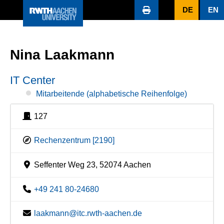
DE
EN
Nina Laakmann
IT Center
Mitarbeitende (alphabetische Reihenfolge)
127
Rechenzentrum [2190]
Seffenter Weg 23, 52074 Aachen
+49 241 80-24680
laakmann@itc.rwth-aachen.de