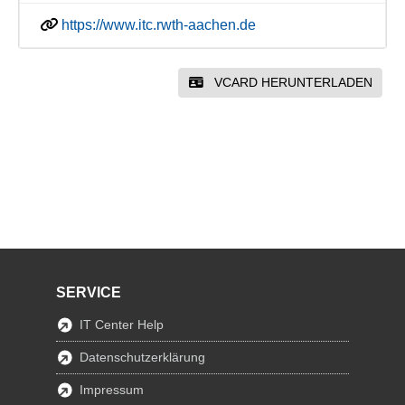
https://www.itc.rwth-aachen.de
VCARD HERUNTERLADEN
SERVICE
IT Center Help
Datenschutzerklärung
Impressum