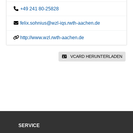
+49 241 80-25828
felix.sohnius@wzl-iqs.rwth-aachen.de
http://www.wzl.rwth-aachen.de
VCARD HERUNTERLADEN
SERVICE