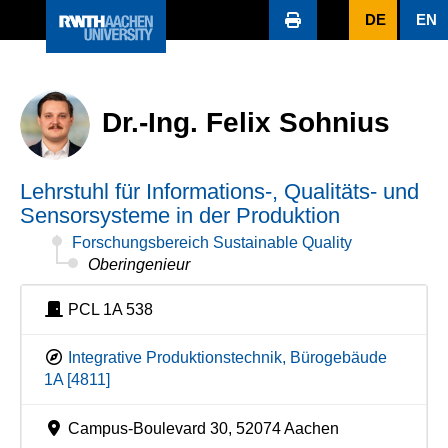
DE
EN
Dr.-Ing. Felix Sohnius
Lehrstuhl für Informations-, Qualitäts- und
Sensorsysteme in der Produktion
Forschungsbereich Sustainable Quality
Oberingenieur
PCL 1A 538
Integrative Produktionstechnik, Bürogebäude
1A [4811]
Campus-Boulevard 30, 52074 Aachen