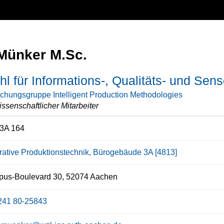
Münker M.Sc.
hl für Informations-, Qualitäts- und Sen
chungsgruppe Intelligent Production Methodologies
ssenschaftlicher Mitarbeiter
3A 164
grative Produktionstechnik, Bürogebäude 3A [4813]
us-Boulevard 30, 52074 Aachen
241 80-25843