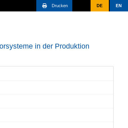
Drucken
DE
EN
sorsysteme in der Produktion