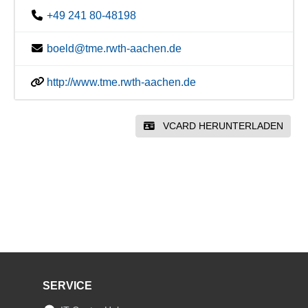
+49 241 80-48198
boeld@tme.rwth-aachen.de
http://www.tme.rwth-aachen.de
VCARD HERUNTERLADEN
SERVICE