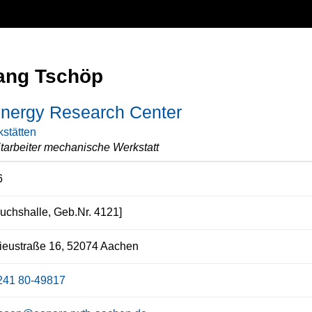
ang Tschöp
nergy Research Center
stätten
tarbeiter mechanische Werkstatt
6
uchshalle, Geb.Nr. 4121]
ieustraße 16, 52074 Aachen
241 80-49817