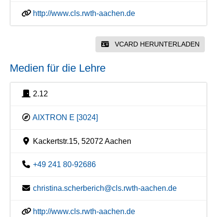
http://www.cls.rwth-aachen.de
VCARD HERUNTERLADEN
Medien für die Lehre
2.12
AIXTRON E [3024]
Kackertstr.15, 52072 Aachen
+49 241 80-92686
christina.scherberich@cls.rwth-aachen.de
http://www.cls.rwth-aachen.de