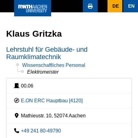
DE
EN
Klaus Gritzka
Lehrstuhl für Gebäude- und
Raumklimatechnik
Wissenschaftliches Personal
Elektromeister
00.06
E.ON ERC Hauptbau [4120]
Mathieustr. 10, 52074 Aachen
+49 241 80-49790