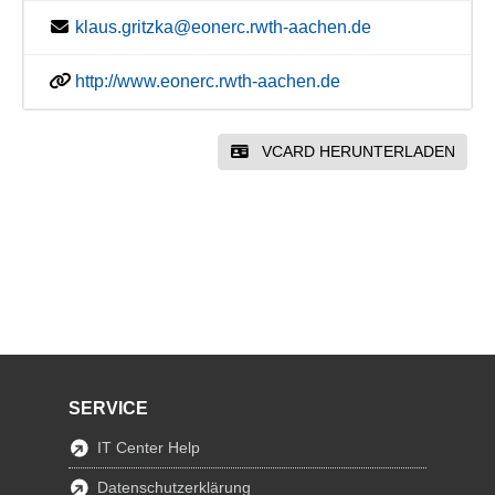
klaus.gritzka@eonerc.rwth-aachen.de
http://www.eonerc.rwth-aachen.de
VCARD HERUNTERLADEN
SERVICE
IT Center Help
Datenschutzerklärung