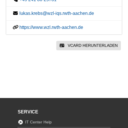
lukas.krebs@wzl-iqs.rwth-aachen.de
https://www.wzl.rwth-aachen.de
VCARD HERUNTERLADEN
SERVICE
IT Center Help