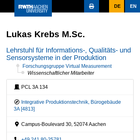
DE
EN
Lukas Krebs M.Sc.
Lehrstuhl für Informations-, Qualitäts- und
Sensorsysteme in der Produktion
Forschungsgruppe Virtual Measurement
Wissenschaftlicher Mitarbeiter
PCL 3A 134
Integrative Produktionstechnik, Bürogebäude
3A [4813]
Campus-Boulevard 30, 52074 Aachen
+49 241 80-25781