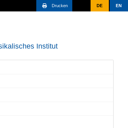
Drucken
DE
EN
ikalisches Institut