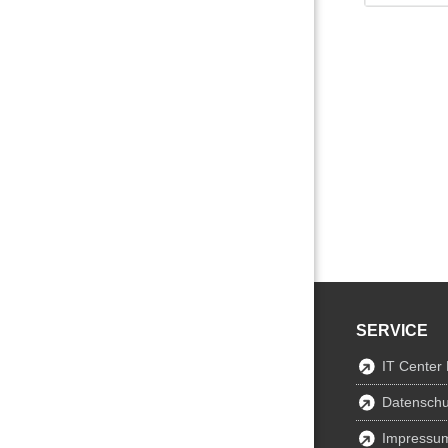
SERVICE
IT Center
Datenschu
Impressu