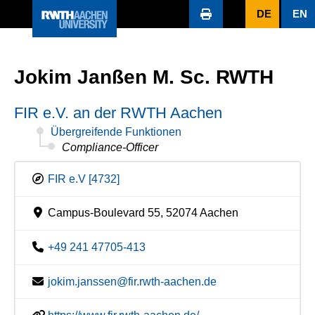
DE
EN
Jokim Janßen M. Sc. RWTH
FIR e.V. an der RWTH Aachen
Übergreifende Funktionen
Compliance-Officer
FIR e.V [4732]
Campus-Boulevard 55, 52074 Aachen
+49 241 47705-413
jokim.janssen@fir.rwth-aachen.de