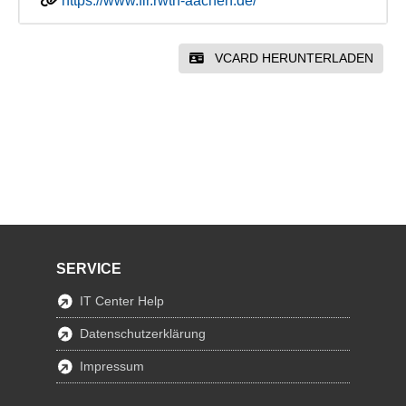
https://www.fir.rwth-aachen.de/
VCARD HERUNTERLADEN
SERVICE
IT Center Help
Datenschutzerklärung
Impressum