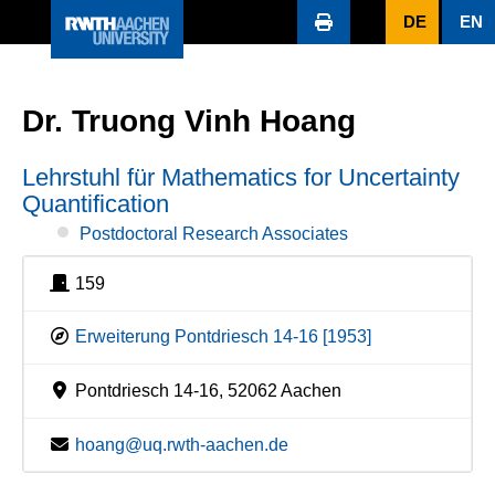
DE
EN
Dr. Truong Vinh Hoang
Lehrstuhl für Mathematics for Uncertainty
Quantification
Postdoctoral Research Associates
159
Erweiterung Pontdriesch 14-16 [1953]
Pontdriesch 14-16, 52062 Aachen
hoang@uq.rwth-aachen.de