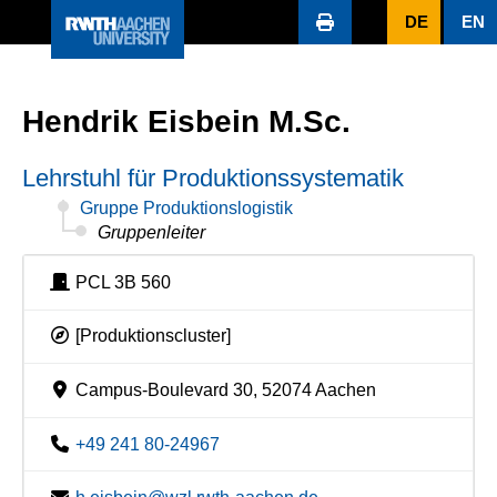
DE
EN
Hendrik Eisbein M.Sc.
Lehrstuhl für Produktionssystematik
Gruppe Produktionslogistik
Gruppenleiter
PCL 3B 560
[Produktionscluster]
Campus-Boulevard 30, 52074 Aachen
+49 241 80-24967