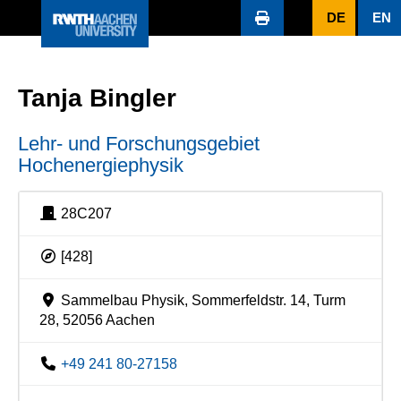
DE
EN
Tanja Bingler
Lehr- und Forschungsgebiet
Hochenergiephysik
28C207
[428]
Sammelbau Physik, Sommerfeldstr. 14, Turm
28, 52056 Aachen
+49 241 80-27158