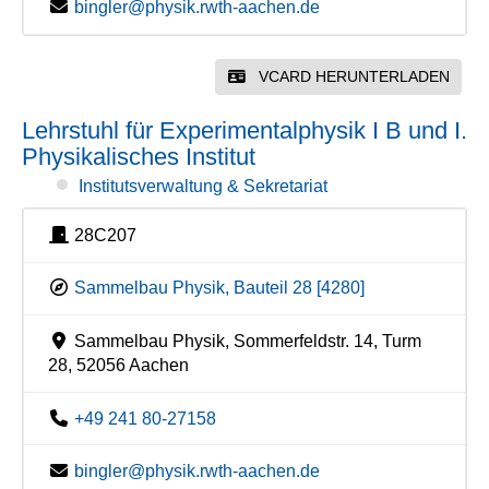
bingler@physik.rwth-aachen.de
VCARD HERUNTERLADEN
Lehrstuhl für Experimentalphysik I B und I.
Physikalisches Institut
Institutsverwaltung & Sekretariat
28C207
Sammelbau Physik, Bauteil 28 [4280]
Sammelbau Physik, Sommerfeldstr. 14, Turm
28, 52056 Aachen
+49 241 80-27158
bingler@physik.rwth-aachen.de