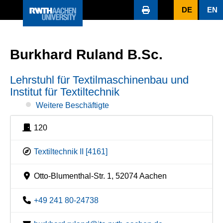
DE
EN
Burkhard Ruland B.Sc.
Lehrstuhl für Textilmaschinenbau und
Institut für Textiltechnik
Weitere Beschäftigte
120
Textiltechnik II [4161]
Otto-Blumenthal-Str. 1, 52074 Aachen
+49 241 80-24738