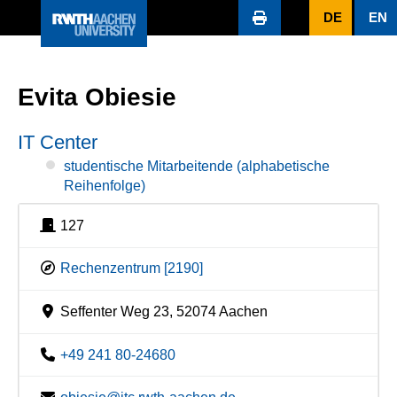
DE
EN
Evita Obiesie
IT Center
studentische Mitarbeitende (alphabetische
Reihenfolge)
127
Rechenzentrum [2190]
Seffenter Weg 23, 52074 Aachen
+49 241 80-24680