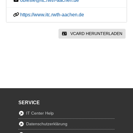
obiesie@itc.rwth-aachen.de
https://www.itc.rwth-aachen.de
VCARD HERUNTERLADEN
SERVICE
IT Center Help
Datenschutzerklärung