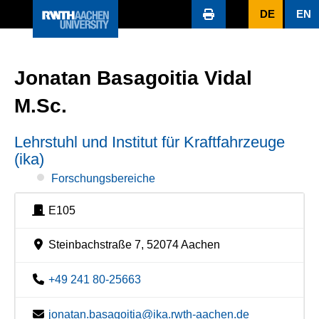
DE
EN
Jonatan Basagoitia Vidal
M.Sc.
Lehrstuhl und Institut für Kraftfahrzeuge
(ika)
Forschungsbereiche
E105
Steinbachstraße 7, 52074 Aachen
+49 241 80-25663
jonatan.basagoitia@ika.rwth-aachen.de