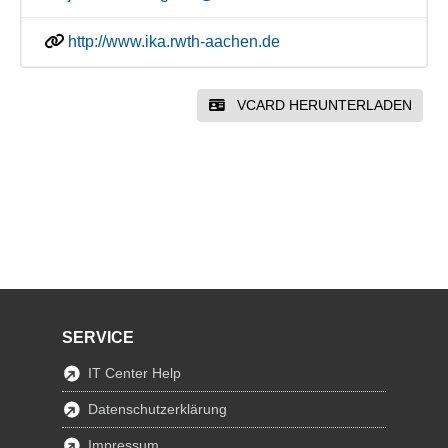
http://www.ika.rwth-aachen.de
VCARD HERUNTERLADEN
SERVICE
IT Center Help
Datenschutzerklärung
Impressum