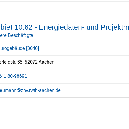
biet 10.62 - Energiedaten- und Projek
ere Beschäftigte
ürogebäude [3040]
rfeldstr. 65, 52072 Aachen
241 80-98691
.neumann@zhv.rwth-aachen.de