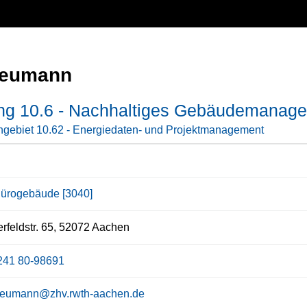
Neumann
ung 10.6 - Nachhaltiges Gebäudemanag
gebiet 10.62 - Energiedaten- und Projektmanagement
ürogebäude [3040]
rfeldstr. 65, 52072 Aachen
241 80-98691
.neumann@zhv.rwth-aachen.de