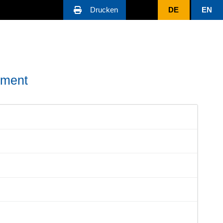
Drucken
DE
EN
ement