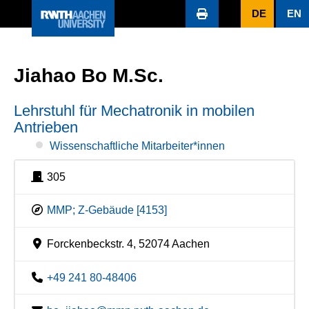
DE
EN
Jiahao Bo M.Sc.
Lehrstuhl für Mechatronik in mobilen
Antrieben
Wissenschaftliche Mitarbeiter*innen
305
MMP; Z-Gebäude [4153]
Forckenbeckstr. 4, 52074 Aachen
+49 241 80-48406