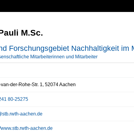
Pauli M.Sc.
nd Forschungsgebiet Nachhaltigkeit im M
enschaftliche Mitarbeiterinnen und Mitarbeiter
van-der-Rohe-Str. 1, 52074 Aachen
241 80-25275
stb.rwth-aachen.de
://www.stb.rwth-aachen.de