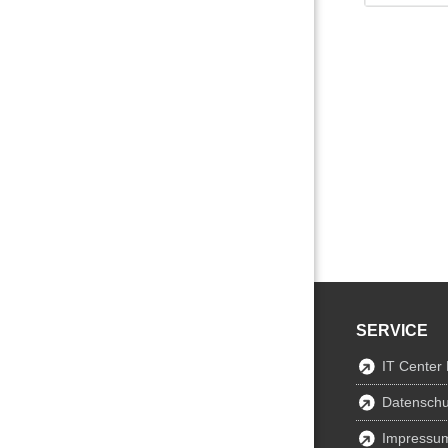
SERVICE
IT Center
Datenschu
Impressu