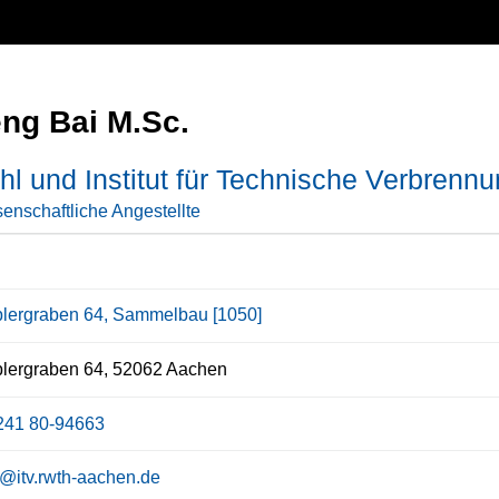
ng Bai M.Sc.
hl und Institut für Technische Verbrenn
enschaftliche Angestellte
lergraben 64, Sammelbau [1050]
lergraben 64, 52062 Aachen
241 80-94663
i@itv.rwth-aachen.de