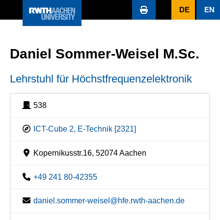
DE
EN
Daniel Sommer-Weisel M.Sc.
Lehrstuhl für Höchstfrequenzelektronik
538
ICT-Cube 2, E-Technik [2321]
Kopernikusstr.16, 52074 Aachen
+49 241 80-42355
daniel.sommer-weisel@hfe.rwth-aachen.de