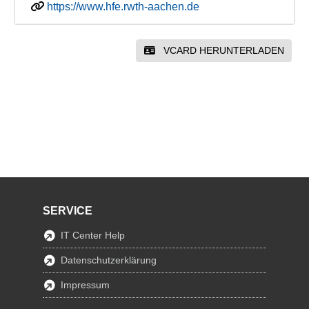
https://www.hfe.rwth-aachen.de
VCARD HERUNTERLADEN
SERVICE
IT Center Help
Datenschutzerklärung
Impressum