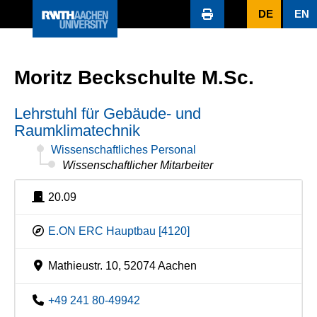
DE
EN
Moritz Beckschulte M.Sc.
Lehrstuhl für Gebäude- und
Raumklimatechnik
Wissenschaftliches Personal
Wissenschaftlicher Mitarbeiter
20.09
E.ON ERC Hauptbau [4120]
Mathieustr. 10, 52074 Aachen
+49 241 80-49942