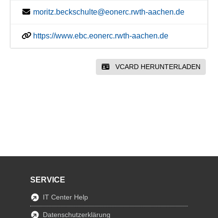
moritz.beckschulte@eonerc.rwth-aachen.de
https://www.ebc.eonerc.rwth-aachen.de
VCARD HERUNTERLADEN
SERVICE
IT Center Help
Datenschutzerklärung