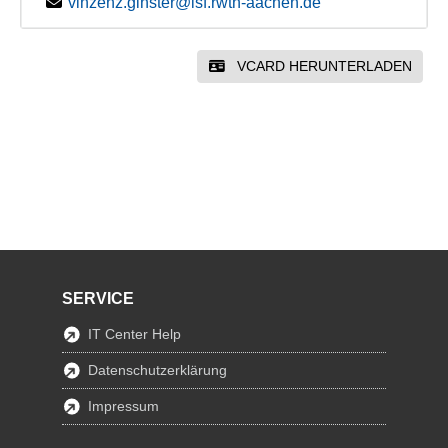
vinzenz.ginster@isf.rwth-aachen.de
VCARD HERUNTERLADEN
SERVICE
IT Center Help
Datenschutzerklärung
Impressum