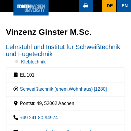
DE
EN
Vinzenz Ginster M.Sc.
Lehrstuhl und Institut für Schweißtechnik
und Fügetechnik
Klebtechnik
EL 101
Schweißtechnik (ehem.Wohnhaus) [1280]
Pontstr. 49, 52062 Aachen
+49 241 80-94974