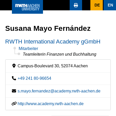
DE
EN
Susana Mayo Fernández
RWTH International Academy gGmbH
Mitarbeiter
Teamleiterin Finanzen und Buchhaltung
Campus-Boulevard 30, 52074 Aachen
+49 241 80-96654
s.mayo.fernandez@academy.rwth-aachen.de
http://www.academy.rwth-aachen.de