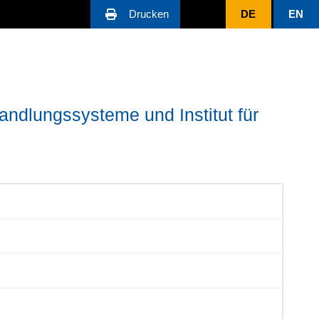
Drucken
DE
EN
ndlungssysteme und Institut für