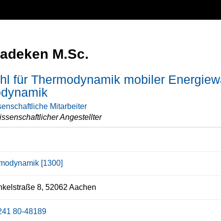
adeken M.Sc.
hl für Thermodynamik mobiler Energiewa
dynamik
enschaftliche Mitarbeiter
ssenschaftlicher Angestellter
2
modynamik [1300]
kelstraße 8, 52062 Aachen
241 80-48189