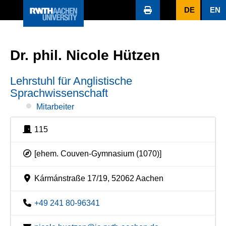
DE
EN
Dr. phil. Nicole Hützen
Lehrstuhl für Anglistische
Sprachwissenschaft
Mitarbeiter
115
[ehem. Couven-Gymnasium (1070)]
Kármánstraße 17/19, 52062 Aachen
+49 241 80-96341