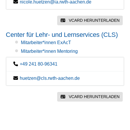
nicole.huetzen@ia.rwth-aachen.de
VCARD HERUNTERLADEN
Center für Lehr- und Lernservices (CLS)
Mitarbeiter*innen ExAcT
Mitarbeiter*innen Mentoring
+49 241 80-96341
huetzen@cls.rwth-aachen.de
VCARD HERUNTERLADEN