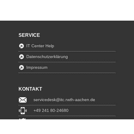
SERVICE
IT Center Help
Datenschutzerklärung
Impressum
KONTAKT
servicedesk@itc.rwth-aachen.de
+49 241 80-24680
ChatBot Ritchy
www.itc.rwth-aachen.de