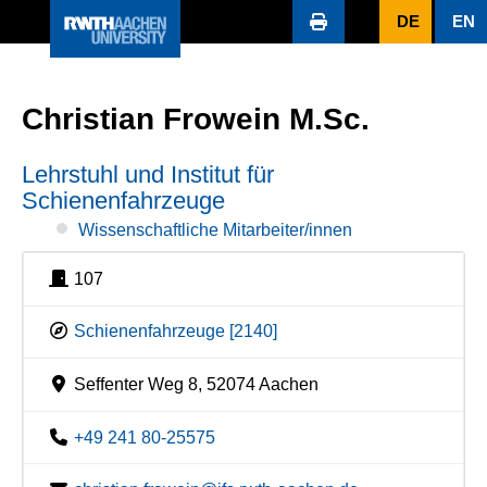
DE
EN
Christian Frowein M.Sc.
Lehrstuhl und Institut für
Schienenfahrzeuge
Wissenschaftliche Mitarbeiter/innen
107
Schienenfahrzeuge [2140]
Seffenter Weg 8, 52074 Aachen
+49 241 80-25575