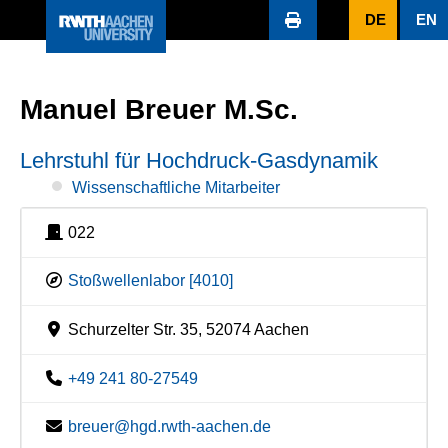
DE
EN
Manuel Breuer M.Sc.
Lehrstuhl für Hochdruck-Gasdynamik
Wissenschaftliche Mitarbeiter
022
Stoßwellenlabor [4010]
Schurzelter Str. 35, 52074 Aachen
+49 241 80-27549
breuer@hgd.rwth-aachen.de