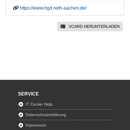
https://www.hgd.rwth-aachen.de/
VCARD HERUNTERLADEN
SERVICE
IT Center Help
Datenschutzerklärung
Impressum